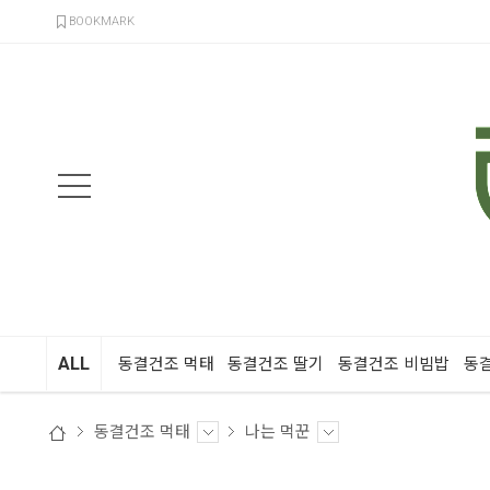
검색
BOOKMARK
ALL
동결건조 먹태
동결건조 딸기
동결건조 비빔밥
동
동결건조 먹태
나는 먹꾼