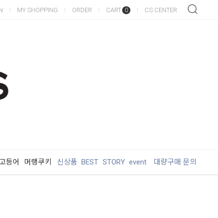
N
MY SHOPPING
ORDER
CART
CS CENTER
0
 고등어
머랭쿠키
신상품
BEST
STORY
event
대량구매 문의