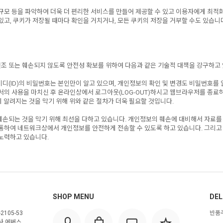
규모 등을 파악하여 더욱 더 편리한 서비스를 만들어 제공할 수 있고 이용자에게 최적
고, 쿠키가 저장될 때마다 확인을 거치거나, 모든 쿠키의 저장을 거부할 수도 있습니다
변조 또는 훼손되지 않도록 안전성 확보를 위하여 다음과 같은 기술적 대책을 강구하고
디(ID)의 비밀번호는 본인만이 알고 있으며, 개인정보의 확인 및 변경도 비밀번호를
서의 사용을 마치신 후 온라인상에서 로그아웃(LOG-OUT)하시고 웹브라우저를 종료
 알려지는 것을 막기 위해 위와 같은 절차가 더욱 필요할 것입니다.
훼손되는 것을 막기 위해 최선을 다하고 있습니다. 개인정보의 훼손에 대비해서 자료를
 통하여 네트워크상에서 개인정보를 안전하게 전송할 수 있도록 하고 있습니다. 그리고
노력하고 있습니다.
SHOP MENU
DEL
2105-53
반품주
사 에버스