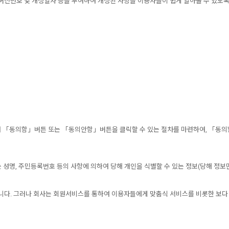
버전번호 및 개정일자 등을 부여하여 개정된 사항을 이용자들이 쉽게 알아볼 수 있도
 「동의함」버튼 또는 「동의안함」버튼을 클릭할 수 있는 절차를 마련하여, 「동의
 성명, 주민등록번호 등의 사항에 의하여 당해 개인을 식별할 수 있는 정보(당해 정
니다. 그러나 회사는 회원서비스를 통하여 이용자들에게 맞춤식 서비스를 비롯한 보다