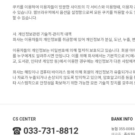
쿠키를 이용하여 이용자들이 방문한 사이트의 각 서비스와 이용형태, 이용자 
수 있습니다. 웹브라우저에서 옵션을 설정함으로써 모든 쿠키를 허용할 수도 있
할 수 없습니다.
사. 개인정보관련 기술적-관리적 대책
회사는 이용자들의 개인정보를 취급함에 있어 개인정보가 분실, 도난, 누출, 
이용자들의 개인정보는 비밀번호에 의해 철저히 보호되고 있습니다. 회원 아이
를 누구에게도 알려주시면 안됩니다. 이를 위해 회사에서는 기본적으로 PC에
교, 도서관, 인터넷 게임방 등)에서 이용한 경우에는 개인정보가 다른 사람에게
회사는 해킹이나 컴퓨터 바이러스 등에 의해 회원의 개인정보가 유출되거나 
나 자료가 누출되거나 손상되지 않도록 방지하고 있으며, 암호알고리즘 등을
타 시스템적으로 안정성을 확보하기 위한 가능한 모든 기술적 장치를 갖추려 
CS CENTER
BANK INFO
033-731-8812
농협 355-0083-
예금주 :
주식회