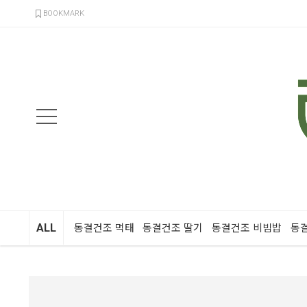
검색
BOOKMARK
ALL
동결건조 먹태
동결건조 딸기
동결건조 비빔밥
동