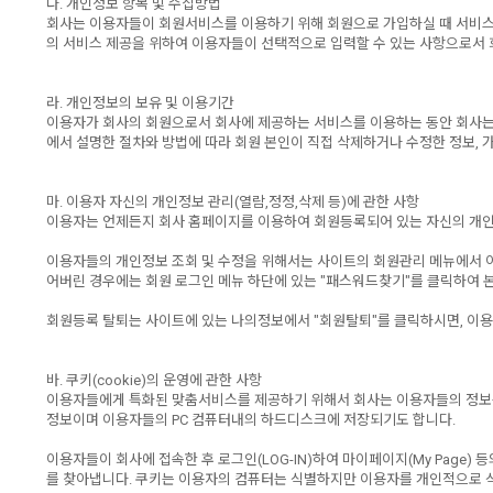
다. 개인정보 항목 및 수집방법
회사는 이용자들이 회원서비스를 이용하기 위해 회원으로 가입하실 때 서비스 
의 서비스 제공을 위하여 이용자들이 선택적으로 입력할 수 있는 사항으로서 회
라. 개인정보의 보유 및 이용기간
이용자가 회사의 회원으로서 회사에 제공하는 서비스를 이용하는 동안 회사는 이
에서 설명한 절차와 방법에 따라 회원 본인이 직접 삭제하거나 수정한 정보,
마. 이용자 자신의 개인정보 관리(열람,정정,삭제 등)에 관한 사항
이용자는 언제든지 회사 홈페이지를 이용하여 회원등록되어 있는 자신의 개인
이용자들의 개인정보 조회 및 수정을 위해서는 사이트의 회원관리 메뉴에서 아이디
어버린 경우에는 회원 로그인 메뉴 하단에 있는 "패스워드찾기"를 클릭하여 본
회원등록 탈퇴는 사이트에 있는 나의정보에서 "회원탈퇴"를 클릭하시면, 이용
바. 쿠키(cookie)의 운영에 관한 사항
이용자들에게 특화된 맞춤서비스를 제공하기 위해서 회사는 이용자들의 정보를 저
정보이며 이용자들의 PC 컴퓨터내의 하드디스크에 저장되기도 합니다.
이용자들이 회사에 접속한 후 로그인(LOG-IN)하여 마이페이지(My Page
를 찾아냅니다. 쿠키는 이용자의 컴퓨터는 식별하지만 이용자를 개인적으로 