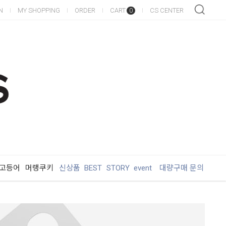
N
MY SHOPPING
ORDER
CART
CS CENTER
0
 고등어
머랭쿠키
신상품
BEST
STORY
event
대량구매 문의