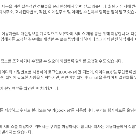
제공을 위한 필수적인 정보들을 온라인상에서 입력 받고 있습니다. 회원 가입시에 받는 
사주소, 회사전화번호, 직업, 이메일주소 및 이메일 수신여부 항목을 입력 받고 있습
용자들의 개인정보를 계속적으로 보유하며 서비스 제공 등을 위해 이용합니다. 다만, 아
 가입해지를 요청한 경우에는 재생할 수 없는 방법에 의하여 디스크에서 완전히 삭제하
정보를 조회하거나 수정할 수 있으며 회원등록 탈퇴를 요청할 수도 있습니다.
와 비밀번호를 사용하여 로그인(LOG-IN)하면 되는데, 아이디(ID) 및 주민등록번
인 확인에 필요한 사항을 입력하시면, 본인여부 확인 후 email을 통하여 비밀번호를 
자 본인여부를 확인한 후 처리합니다.
장하고 수시로 불러오는 '쿠키(cookie)'를 사용합니다. 쿠키는 웹사이트를 운영
) 등의 서비스를 이용하기 위해서는 쿠키를 허용하셔야 합니다. 회사는 이용자들에게 적
식별하지는 않습니다.