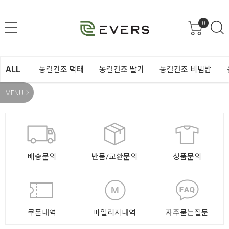
0
ALL
동결건조 먹태
동결건조 딸기
동결건조 비빔밥
MENU
배송문의
반품/교환문의
상품문의
쿠폰내역
마일리지내역
자주묻는질문