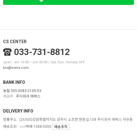
CS CENTER
033-731-8812
open : am 10:00 ~ pm 06:00 / Sat, Sun, Holiday OFF
biz@evers.com
BANK INFO
농협 355-0083-2105-53
예금주 :
주식회사 에버스
DELIVERY INFO
반품주소 :
(26305)강원특별자치도 원주시 소초면 현촌길 108 주식회사 에버스 사무동
배송조회 : ○○○택배 1588-0000
배송추적