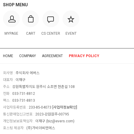
SHOP MENU
MYPAGE
CART
CS CENTER
EVENT
HOME
COMPANY
AGREEMENT
PRIVACY POLICY
회사명 :
주식회사 에버스
대표자 :
이재구
주소 :
강원특별자치도 원주시 소초면 현촌길 108
전화 :
033-731-8812
팩스 :
033-731-8813
사업자등록번호 :
233-85-04073
[사업자정보확인]
통신판매업신고번호 :
2023-강원원주-00795
개인정보보호책임자 :
이재구 (
biz@evers.com
)
호스팅 제공자 :
(주)가비아씨엔에스